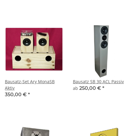
Bausatz-Set Ary MonaSB
Bausatz SB 30 ACL Passiv
Aktiv
ab
250,00 €
*
350,00 €
*