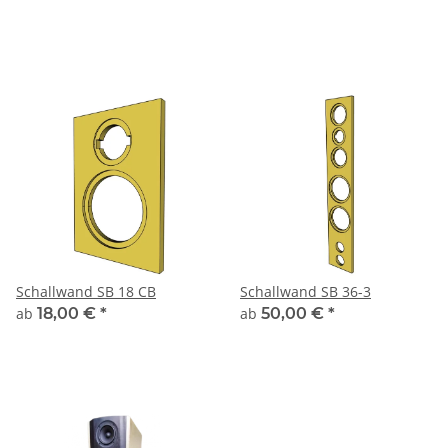
Schallwand SB 18 CB
Schallwand SB 36-3
ab
18,00 €
*
ab
50,00 €
*