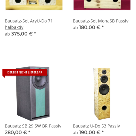
Bausatz-Set AryU-Do 71
Bausatz-Set MonaSB Passiv
halbaktiv
ab
180,00 €
*
ab
375,00 €
*
DERZEIT NICHT LIEFERBAR
Bausatz SB 29 SW BR Passiv
Bausatz U-Do 53 Passiv
280,00 €
*
ab
190,00 €
*