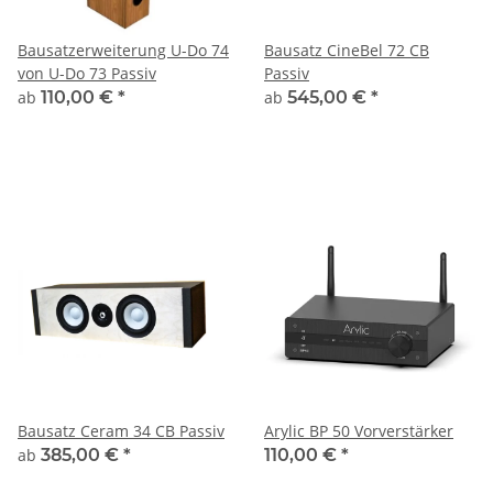
Bausatzerweiterung U-Do 74
Bausatz CineBel 72 CB
von U-Do 73 Passiv
Passiv
ab
110,00 €
*
ab
545,00 €
*
Bausatz Ceram 34 CB Passiv
Arylic BP 50 Vorverstärker
ab
385,00 €
*
110,00 €
*