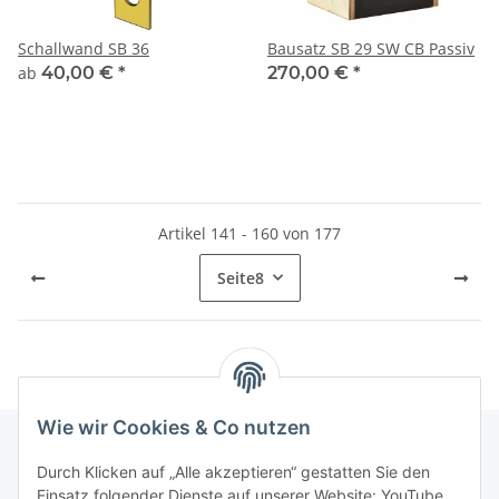
Schallwand SB 36
Bausatz SB 29 SW CB Passiv
ab
40,00 €
*
270,00 €
*
Artikel 141 - 160 von 177
Seite
8
Wie wir Cookies & Co nutzen
Durch Klicken auf „Alle akzeptieren“ gestatten Sie den
Informationen
Einsatz folgender Dienste auf unserer Website: YouTube,