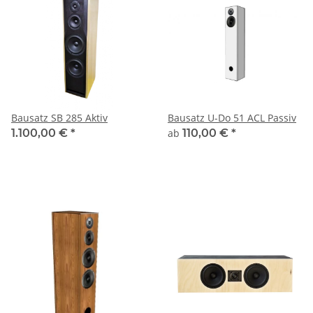
Bausatz SB 285 Aktiv
Bausatz U-Do 51 ACL Passiv
1.100,00 €
*
ab
110,00 €
*