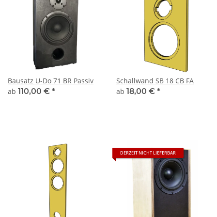
Bausatz U-Do 71 BR Passiv
Schallwand SB 18 CB FA
ab
110,00 €
*
ab
18,00 €
*
DERZEIT NICHT LIEFERBAR