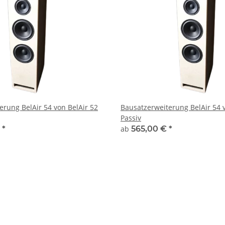
erung BelAir 54 von BelAir 52
Bausatzerweiterung BelAir 54 v
Passiv
€
*
ab
565,00 €
*