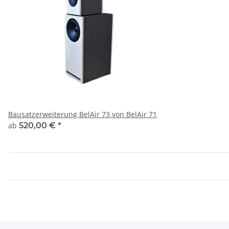
Bausatzerweiterung BelAir 73 von BelAir 71
ab
520,00 €
*