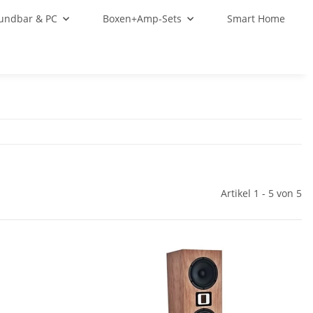
oundbar & PC
Boxen+Amp-Sets
Smart Home
Artikel 1 - 5 von 5