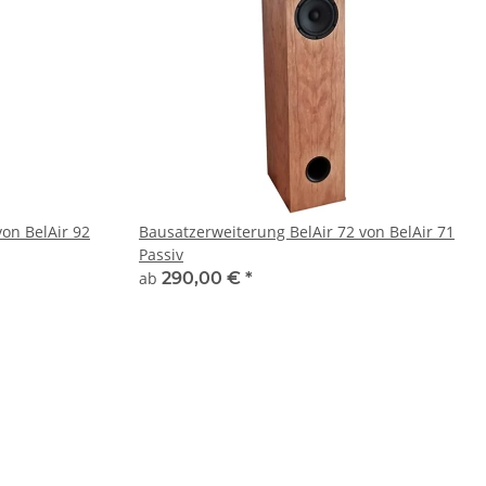
on BelAir 92
Bausatzerweiterung BelAir 72 von BelAir 71
Passiv
ab
290,00 €
*