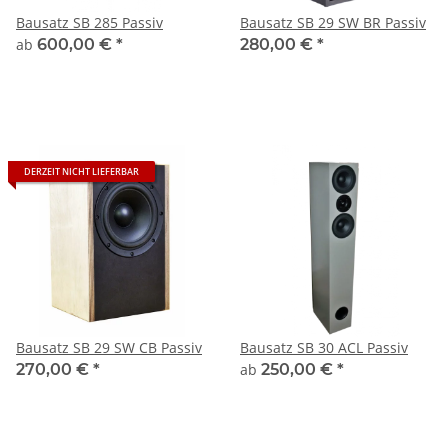
Bausatz SB 285 Passiv
Bausatz SB 29 SW BR Passiv
ab
600,00 €
*
280,00 €
*
DERZEIT NICHT LIEFERBAR
Bausatz SB 29 SW CB Passiv
Bausatz SB 30 ACL Passiv
270,00 €
*
ab
250,00 €
*