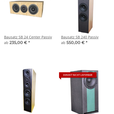
Bausatz SB 24 Center Passiv
Bausatz SB 240 Passiv
ab
235,00 €
*
ab
550,00 €
*
DERZEIT NICHT LIEFERBAR