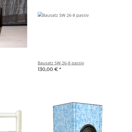
Bausatz SW 26-8 passiv
130,00 €
*