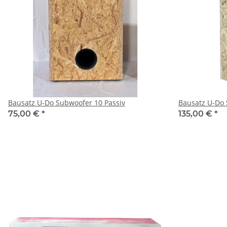
Bausatz U-Do Subwoofer 10 Passiv
Bausatz U-Do 
75,00 €
*
135,00 €
*