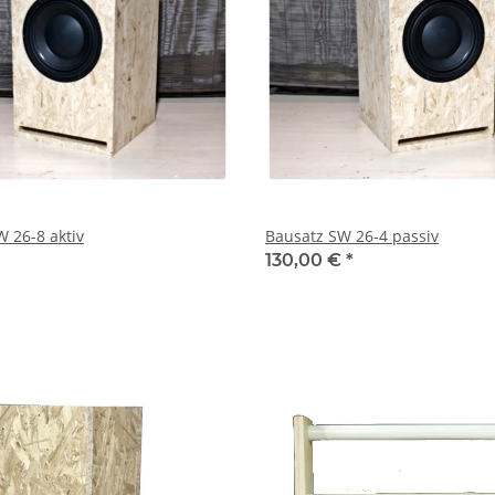
W 26-8 aktiv
Bausatz SW 26-4 passiv
130,00 €
*