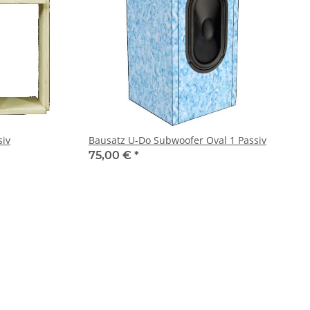
siv
Bausatz U-Do Subwoofer Oval 1 Passiv
75,00 €
*