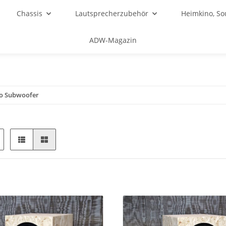
Chassis
Lautsprecherzubehör
Heimkino, S
ADW-Magazin
o Subwoofer