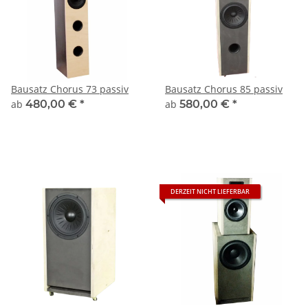
Bausatz Chorus 73 passiv
Bausatz Chorus 85 passiv
ab
480,00 €
*
ab
580,00 €
*
DERZEIT NICHT LIEFERBAR