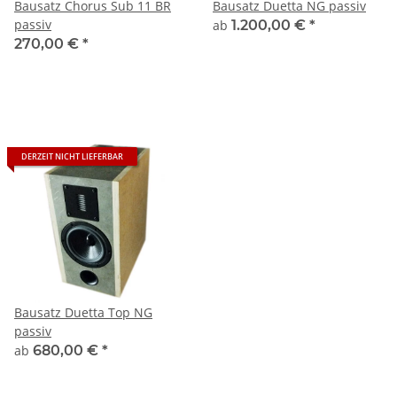
Bausatz Chorus Sub 11 BR
Bausatz Duetta NG passiv
passiv
ab
1.200,00 €
*
270,00 €
*
DERZEIT NICHT LIEFERBAR
Bausatz Duetta Top NG
passiv
ab
680,00 €
*