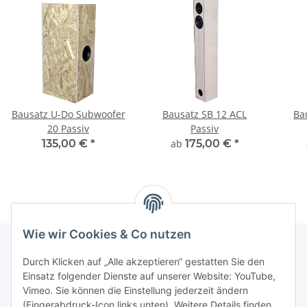
Bausatz U-Do Subwoofer
Bausatz SB 12 ACL
Ba
20 Passiv
Passiv
135,00 €
*
ab
175,00 €
*
Wie wir Cookies & Co nutzen
Durch Klicken auf „Alle akzeptieren“ gestatten Sie den
Informationen
Einsatz folgender Dienste auf unserer Website: YouTube,
Vimeo. Sie können die Einstellung jederzeit ändern
(Fingerabdruck-Icon links unten). Weitere Details finden