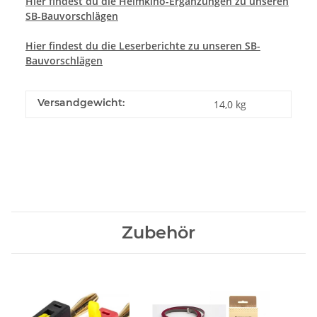
Hier findest du die Heimkino-Ergänzungen zu unseren
SB-Bauvorschlägen
Hier
findest du die Leserberichte zu unseren SB-
Bauvorschlägen
Versandgewicht:
14,0 kg
Zubehör