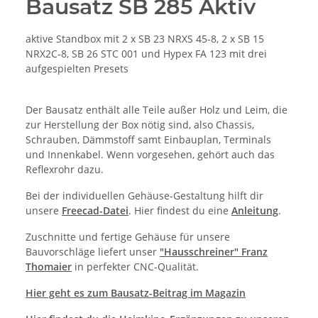
Bausatz SB 285 Aktiv
aktive Standbox mit 2 x SB 23 NRXS 45-8, 2 x SB 15
NRX2C-8, SB 26 STC 001 und Hypex FA 123 mit drei
aufgespielten Presets
Der Bausatz enthält alle Teile außer Holz und Leim, die
zur Herstellung der Box nötig sind, also Chassis,
Schrauben, Dämmstoff samt Einbauplan, Terminals
und Innenkabel. Wenn vorgesehen, gehört auch das
Reflexrohr dazu.
Bei der individuellen Gehäuse-Gestaltung hilft dir
unsere
Freecad-Datei
. Hier findest du eine
Anleitung
.
Zuschnitte und fertige Gehäuse für unsere
Bauvorschläge liefert unser
"Hausschreiner" Franz
Thomaier
in perfekter CNC-Qualität.
Hier geht es zum Bausatz-Beitrag im Magazin