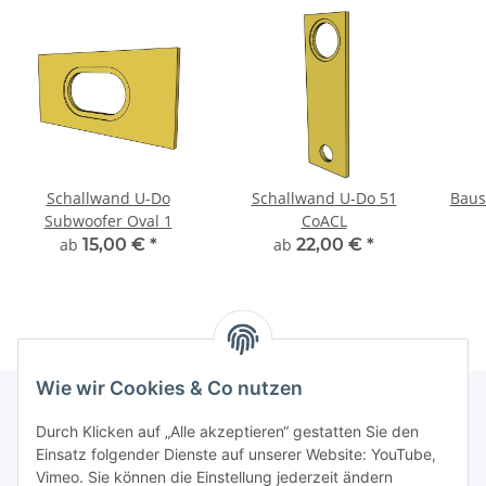
Schallwand U-Do
Schallwand U-Do 51
Baus
Subwoofer Oval 1
CoACL
ab
15,00 €
*
ab
22,00 €
*
Wie wir Cookies & Co nutzen
Durch Klicken auf „Alle akzeptieren“ gestatten Sie den
Informationen
Einsatz folgender Dienste auf unserer Website: YouTube,
Vimeo. Sie können die Einstellung jederzeit ändern