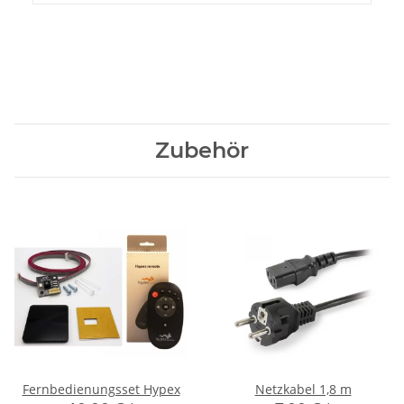
Zubehör
Fernbedienungsset Hypex
Netzkabel 1,8 m