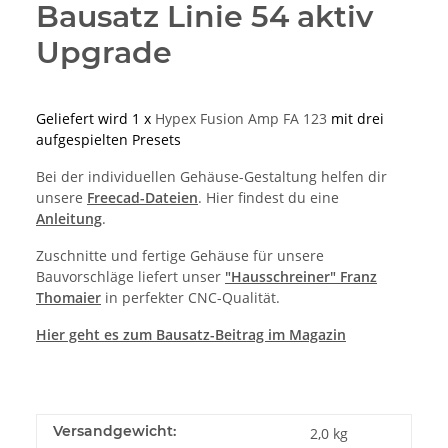
Bausatz Linie 54 aktiv
Upgrade
Geliefert wird 1 x
Hypex Fusion Amp FA 123
mit drei
aufgespielten Presets
Bei der individuellen Gehäuse-Gestaltung helfen dir
unsere
Freecad-Dateien
. Hier findest du eine
Anleitung
.
Zuschnitte und fertige Gehäuse für unsere
Bauvorschläge liefert unser
"Hausschreiner" Franz
Thomaier
in perfekter CNC-Qualität.
Hier geht es zum Bausatz-Beitrag im Magazin
Versandgewicht:
2,0 kg