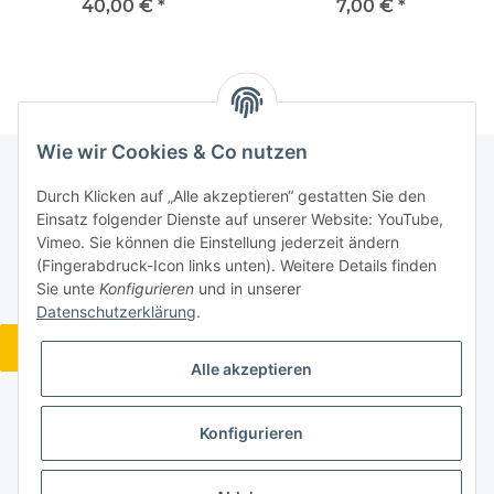
40,00 €
*
7,00 €
*
Wie wir Cookies & Co nutzen
Durch Klicken auf „Alle akzeptieren“ gestatten Sie den
Informationen
Einsatz folgender Dienste auf unserer Website: YouTube,
Vimeo. Sie können die Einstellung jederzeit ändern
(Fingerabdruck-Icon links unten). Weitere Details finden
Gesetzliche Informationen
Sie unte
Konfigurieren
und in unserer
Datenschutzerklärung
.
Widerrufsbutton
Alle akzeptieren
Konfigurieren
* Alle Preise inkl. gesetzlicher USt., zzgl.
Versand