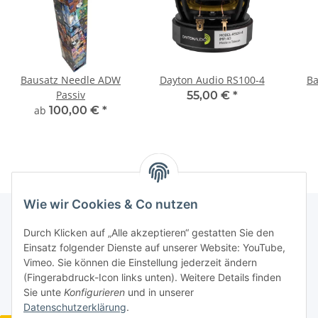
Bausatz Needle ADW
Dayton Audio RS100-4
Ba
Passiv
55,00 €
*
ab
100,00 €
*
Wie wir Cookies & Co nutzen
Durch Klicken auf „Alle akzeptieren“ gestatten Sie den
Informationen
Einsatz folgender Dienste auf unserer Website: YouTube,
Vimeo. Sie können die Einstellung jederzeit ändern
(Fingerabdruck-Icon links unten). Weitere Details finden
Gesetzliche Informationen
Sie unte
Konfigurieren
und in unserer
Datenschutzerklärung
.