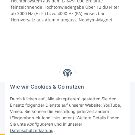
Hochtonsystem aus dem L-RAY/1000 Brillante,
feinzeichnende Hochtonwiedergabe Über 12 dB Filter
ab 3000 Hz (Hi-Fi) bzw. 4000 Hz (PA) einsetzbar
Hornvorsatz aus Aluminiumguss, Neodym-Magnet
Wie wir Cookies & Co nutzen
Durch Klicken auf „Alle akzeptieren“ gestatten Sie den
Informationen
Einsatz folgender Dienste auf unserer Website: YouTube,
Vimeo. Sie können die Einstellung jederzeit ändern
(Fingerabdruck-Icon links unten). Weitere Details finden
Gesetzliche Informationen
Sie unte
Konfigurieren
und in unserer
Datenschutzerklärung
.