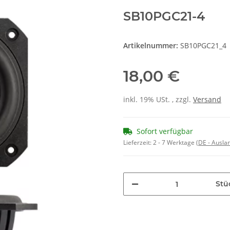
SB10PGC21-4
Artikelnummer:
SB10PGC21_4
18,00 €
inkl. 19% USt. , zzgl.
Versand
Sofort verfügbar
Lieferzeit:
2 - 7 Werktage
(DE - Ausla
Stü