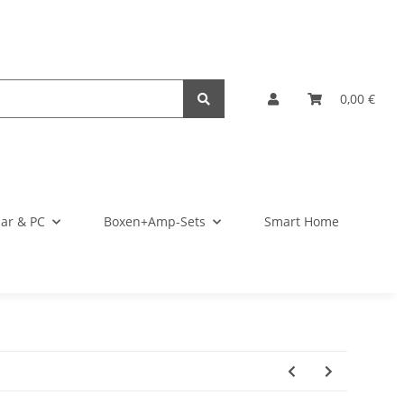
0,00 €
ar & PC
Boxen+Amp-Sets
Smart Home