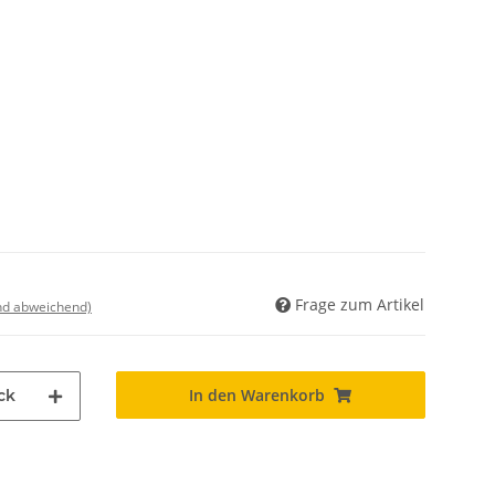
Frage zum Artikel
nd abweichend)
In den Warenkorb
ck