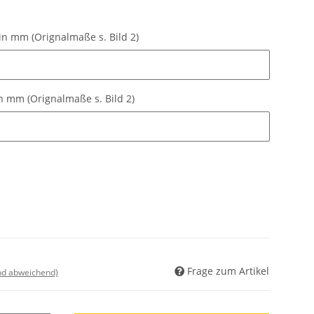
in mm (Orignalmaße s. Bild 2)
n mm (Orignalmaße s. Bild 2)
 mm (Orignalmaße s. Bild 2)
 mm (Orignalmaße s. Bild 2)
Frage zum Artikel
nd abweichend)