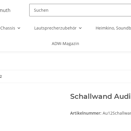
Chassis
Lautsprecherzubehör
Heimkino, Soundb
ADW-Magazin
2
Schallwand Audi
Artikelnummer:
Au12Schallwa