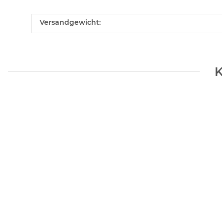
Versandgewicht:
K