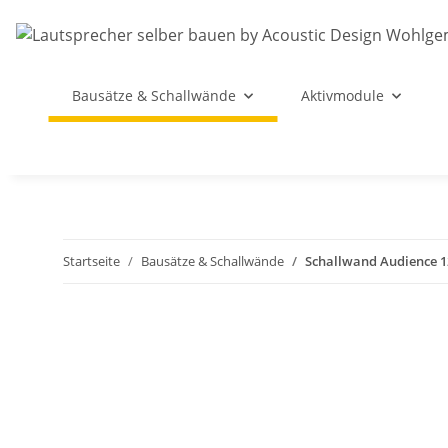
Bausätze & Schallwände
Aktivmodule
Startseite
Bausätze & Schallwände
Schallwand Audience 1