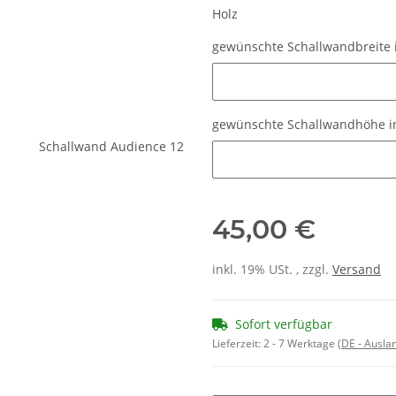
Holz
gewünschte Schallwandbreite 
gewünschte Schallwandbreite i
gewünschte Schallwandhöhe in
gewünschte Schallwandhöhe in
45,00 €
inkl. 19% USt. , zzgl.
Versand
Sofort verfügbar
Lieferzeit:
2 - 7 Werktage
(DE - Ausla