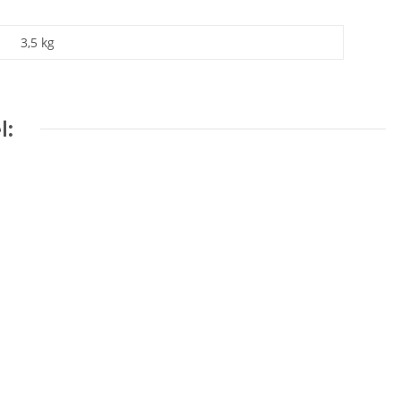
3,5 kg
l: