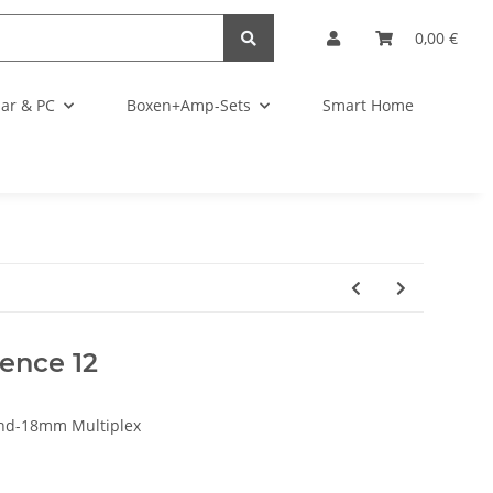
0,00 €
ar & PC
Boxen+Amp-Sets
Smart Home
ence 12
nd-18mm Multiplex