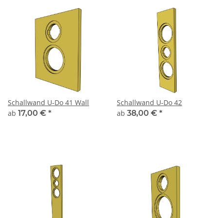
Schallwand U-Do 41 Wall
Schallwand U-Do 42
ab
17,00 €
*
ab
38,00 €
*