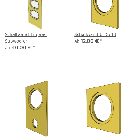
Schallwand Truppe-
Schallwand U-Do 18
Subwoofer
ab
12,00 €
*
ab
40,00 €
*