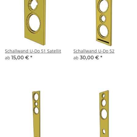
Schallwand U-Do 51 Satellit
Schallwand U-Do 52
ab
15,00 €
*
ab
30,00 €
*