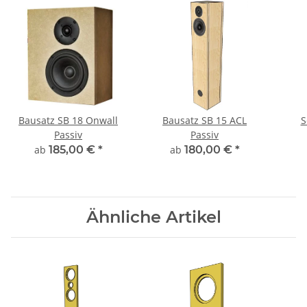
Bausatz SB 18 Onwall
Bausatz SB 15 ACL
S
Passiv
Passiv
ab
185,00 €
*
ab
180,00 €
*
Ähnliche Artikel