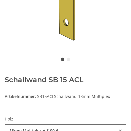
Schallwand SB 15 ACL
Artikelnummer:
SB15ACLSchallwand-18mm Multiplex
Holz
18mm Multiplex
+ 8,00 €