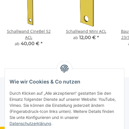
Schallwand CineBel 52
Schallwand Mini ACL
Bau
ACL
23/
ab
12,00 €
*
ab
40,00 €
*
Wie wir Cookies & Co nutzen
Durch Klicken auf „Alle akzeptieren“ gestatten Sie den
Informationen
Einsatz folgender Dienste auf unserer Website: YouTube,
Vimeo. Sie können die Einstellung jederzeit ändern
(Fingerabdruck-Icon links unten). Weitere Details finden
Gesetzliche Informationen
Sie unte
Konfigurieren
und in unserer
Datenschutzerklärung
.