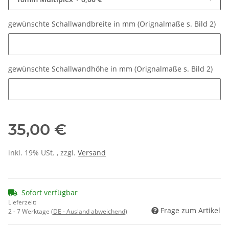
gewünschte Schallwandbreite in mm (Orignalmaße s. Bild 2)
gewünschte Schallwandbreite in mm (Orignalmaße s. Bild 2)
gewünschte Schallwandhöhe in mm (Orignalmaße s. Bild 2)
gewünschte Schallwandhöhe in mm (Orignalmaße s. Bild 2)
35,00 €
inkl. 19% USt. , zzgl.
Versand
Sofort verfügbar
Lieferzeit:
Frage zum Artikel
2 - 7 Werktage
(DE - Ausland abweichend)