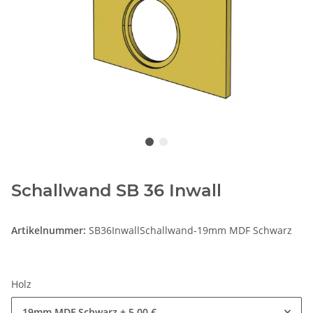
Schallwand SB 36 Inwall
Artikelnummer:
SB36InwallSchallwand-19mm MDF Schwarz
Holz
19mm MDF Schwarz
+ 5,00 €