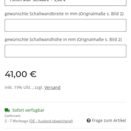
gewünschte Schallwandbreite in mm (Orignalmaße s. Bild 2)
gewünschte Schallwandbreite in mm (Orignalmaße s. Bild 2)
gewünschte Schallwandhöhe in mm (Orignalmaße s. Bild 2)
gewünschte Schallwandhöhe in mm (Orignalmaße s. Bild 2)
41,00 €
inkl. 19% USt. , zzgl.
Versand
Sofort verfügbar
Lieferzeit:
Frage zum Artikel
2 - 7 Werktage
(DE - Ausland abweichend)