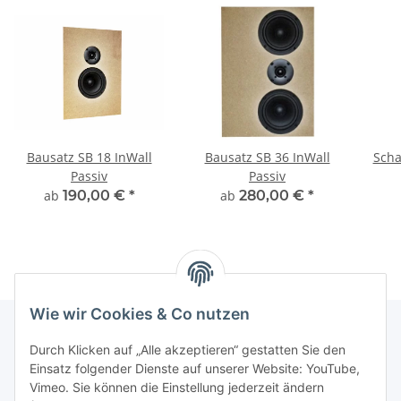
Bausatz SB 18 InWall
Bausatz SB 36 InWall
Scha
Passiv
Passiv
ab
190,00 €
*
ab
280,00 €
*
Wie wir Cookies & Co nutzen
Durch Klicken auf „Alle akzeptieren“ gestatten Sie den
Informationen
Einsatz folgender Dienste auf unserer Website: YouTube,
Vimeo. Sie können die Einstellung jederzeit ändern