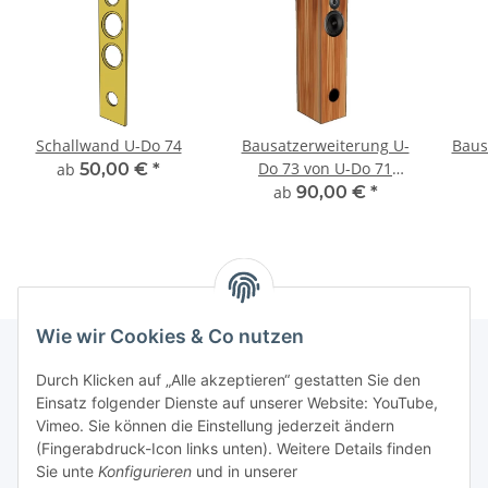
Schallwand U-Do 74
Bausatzerweiterung U-
Baus
Do 73 von U-Do 71
ab
50,00 €
*
Passiv
ab
90,00 €
*
Wie wir Cookies & Co nutzen
Durch Klicken auf „Alle akzeptieren“ gestatten Sie den
Informationen
Einsatz folgender Dienste auf unserer Website: YouTube,
Vimeo. Sie können die Einstellung jederzeit ändern
(Fingerabdruck-Icon links unten). Weitere Details finden
Gesetzliche Informationen
Sie unte
Konfigurieren
und in unserer