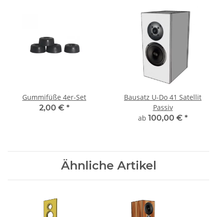
Gummifüße 4er-Set
Bausatz U-Do 41 Satellit
Passiv
2,00 €
*
ab
100,00 €
*
Ähnliche Artikel