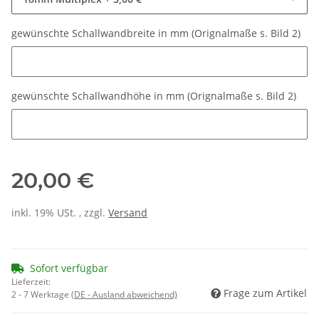
gewünschte Schallwandbreite in mm (Orignalmaße s. Bild 2)
gewünschte Schallwandbreite in mm (Orignalmaße s. Bild 2)
gewünschte Schallwandhöhe in mm (Orignalmaße s. Bild 2)
gewünschte Schallwandhöhe in mm (Orignalmaße s. Bild 2)
20,00 €
inkl. 19% USt. , zzgl.
Versand
Sofort verfügbar
Lieferzeit:
Frage zum Artikel
2 - 7 Werktage
(DE - Ausland abweichend)