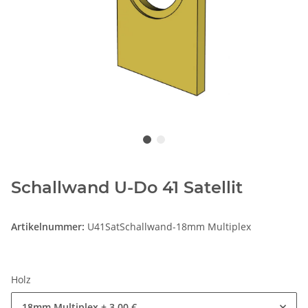
Schallwand U-Do 41 Satellit
Artikelnummer:
U41SatSchallwand-18mm Multiplex
Holz
18mm Multiplex
+ 3,00 €