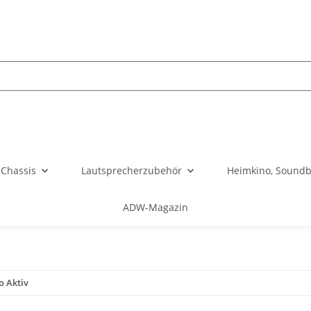
Chassis
Lautsprecherzubehör
Heimkino, Soundb
ADW-Magazin
o Aktiv