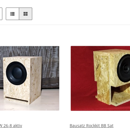
W 26-8 aktiv
Bausatz Rockkit BB Sat