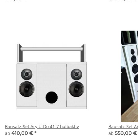
Bausatz-Set Ary U-Do 41-7 halbaktiv
Bausatz-Set A
ab
410,00 €
*
ab
550,00 