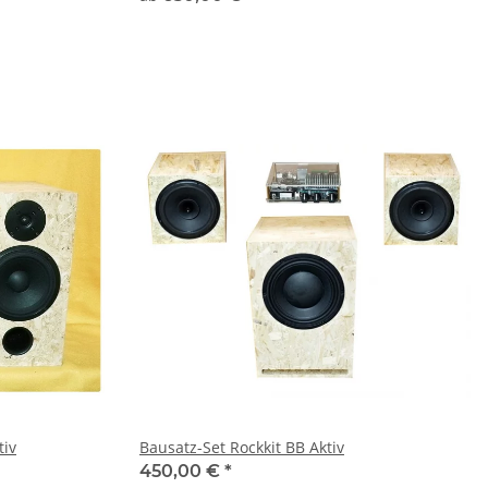
tiv
Bausatz-Set Rockkit BB Aktiv
450,00 €
*