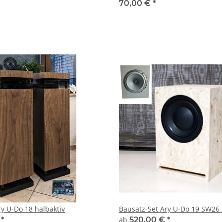
70,00 €
*
ry U-Do 18 halbaktiv
Bausatz-Set Ary U-Do 19 SW26
€
*
ab
520,00 €
*