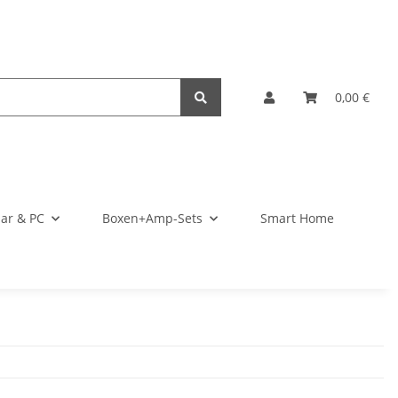
0,00 €
ar & PC
Boxen+Amp-Sets
Smart Home