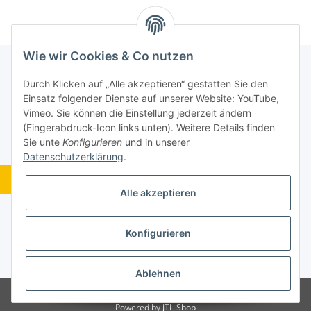
Wie wir Cookies & Co nutzen
Durch Klicken auf „Alle akzeptieren“ gestatten Sie den
Informationen
Einsatz folgender Dienste auf unserer Website: YouTube,
Vimeo. Sie können die Einstellung jederzeit ändern
(Fingerabdruck-Icon links unten). Weitere Details finden
Gesetzliche Informationen
Sie unte
Konfigurieren
und in unserer
Datenschutzerklärung
.
Widerrufsbutton
Alle akzeptieren
Konfigurieren
* Alle Preise inkl. gesetzlicher USt., zzgl.
Versand
Ablehnen
© Acoustic Design Wohlgemuth
Powered by
JTL-Shop