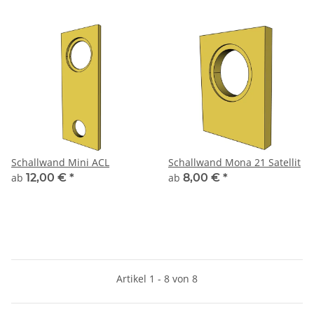
Schallwand Mini ACL
Schallwand Mona 21 Satellit
ab
12,00 €
*
ab
8,00 €
*
Artikel 1 - 8 von 8