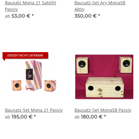
Bausatz Mona 21 Satellit
Bausatz-Set Ary MonaSB
Passiv
Aktiv
ab
53,00 €
*
350,00 €
*
DERZEIT NICHT LIEFERBAR
Bausatz-Set Mona 21 Passiv
Bausatz-Set MonaSB Passiv
ab
195,00 €
*
ab
180,00 €
*