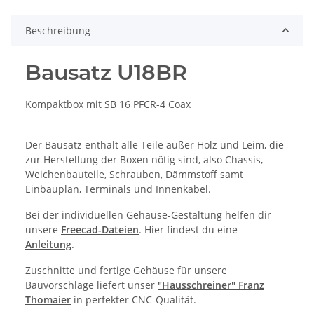
Beschreibung
Bausatz U18BR
Kompaktbox mit SB 16 PFCR-4 Coax
Der Bausatz enthält alle Teile außer Holz und Leim, die
zur Herstellung der Boxen nötig sind, also Chassis,
Weichenbauteile, Schrauben, Dämmstoff samt
Einbauplan, Terminals und Innenkabel.
Bei der individuellen Gehäuse-Gestaltung helfen dir
unsere
Freecad-Dateien
. Hier findest du eine
Anleitung
.
Zuschnitte und fertige Gehäuse für unsere
Bauvorschläge liefert unser
"Hausschreiner" Franz
Thomaier
in perfekter CNC-Qualität.