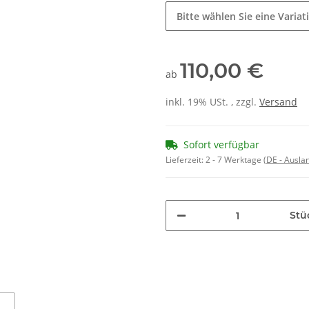
Bitte wählen Sie eine Variat
110,00 €
ab
inkl. 19% USt. , zzgl.
Versand
Sofort verfügbar
Lieferzeit:
2 - 7 Werktage
(DE - Ausla
Stü