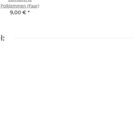
Polklemmen (Paar)
9,00 €
*
l: