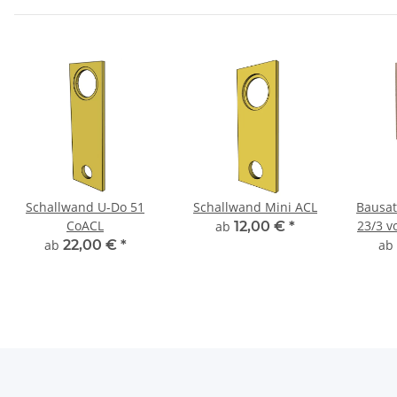
Schallwand U-Do 51
Schallwand Mini ACL
Bausat
CoACL
23/3 v
ab
12,00 €
*
ab
22,00 €
*
ab