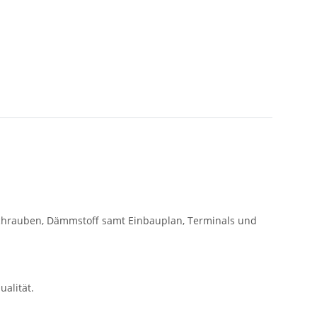
, Schrauben, Dämmstoff samt Einbauplan, Terminals und
alität.