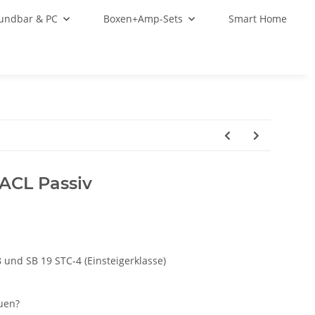
oundbar & PC
Boxen+Amp-Sets
Smart Home
 ACL Passiv
 und SB 19 STC-4 (Einsteigerklasse)
auen?