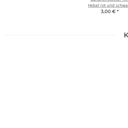
Hebel rot und schwa
3,00 €
*
K