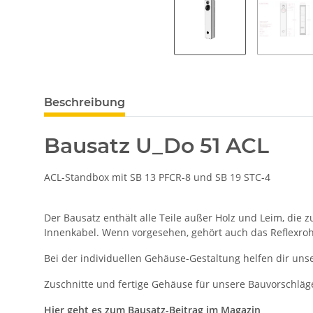
Beschreibung
Bausatz U_Do 51 ACL
ACL-Standbox mit SB 13 PFCR-8 und SB 19 STC-4
Der Bausatz enthält alle Teile außer Holz und Leim, die 
Innenkabel. Wenn vorgesehen, gehört auch das Reflexroh
Bei der individuellen Gehäuse-Gestaltung helfen dir uns
Zuschnitte und fertige Gehäuse für unsere Bauvorschläge
Hier geht es zum Bausatz-Beitrag im Magazin