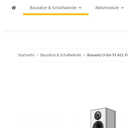
Bausätze & Schallwände
Aktivmodule
Startseite
Bausätze & Schallwände
Bausatz U-Do 51 ACL P