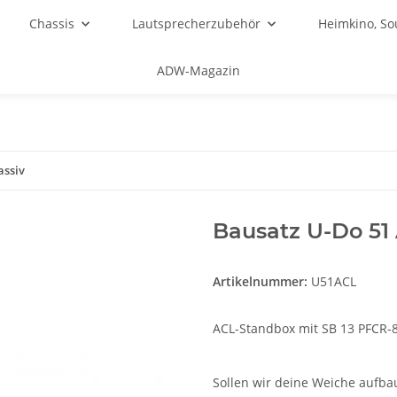
Chassis
Lautsprecherzubehör
Heimkino, S
ADW-Magazin
assiv
Bausatz U-Do 51
Artikelnummer:
U51ACL
ACL-Standbox mit SB 13 PFCR-8
Sollen wir deine Weiche aufb