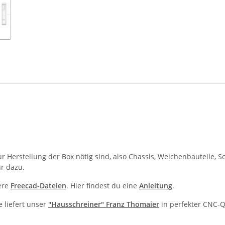
zur Herstellung der Box nötig sind, also Chassis, Weichenbauteile
r dazu.
ere
Freecad-Dateien
. Hier findest du eine
Anleitung
.
 liefert unser
"Hausschreiner" Franz Thomaier
in perfekter CNC-Qu