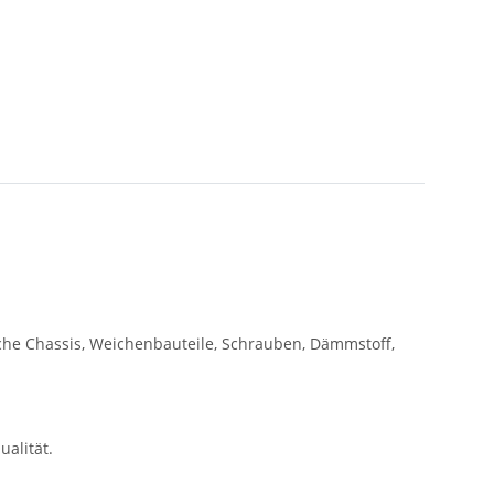
liche Chassis, Weichenbauteile, Schrauben, Dämmstoff,
alität.