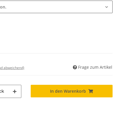
ion.
Frage zum Artikel
nd abweichend)
In den Warenkorb
ck