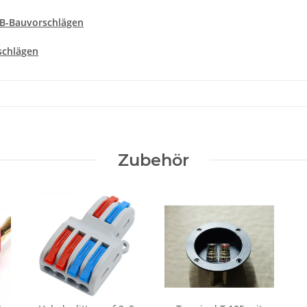
SB-Bauvorschlägen
schlägen
Zubehör