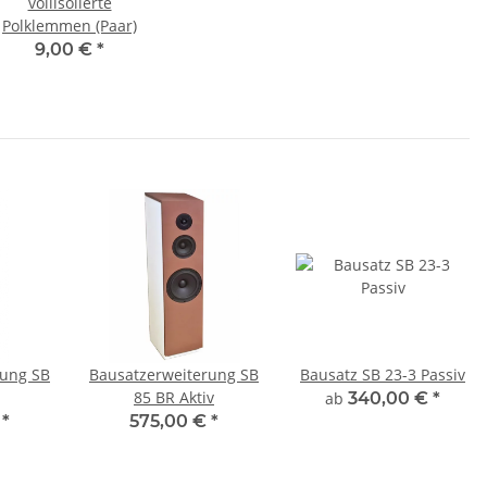
vollisolierte
Polklemmen (Paar)
9,00 €
*
rung SB
Bausatzerweiterung SB
Bausatz SB 23-3 Passiv
85 BR Aktiv
ab
340,00 €
*
€
*
575,00 €
*