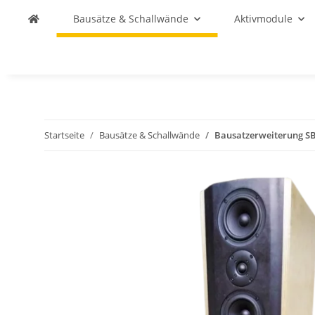
Bausätze & Schallwände
Aktivmodule
Startseite
Bausätze & Schallwände
Bausatzerweiterung SB 