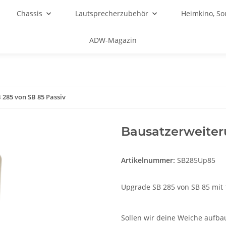
Chassis
Lautsprecherzubehör
Heimkino, S
ADW-Magazin
285 von SB 85 Passiv
Bausatzerweiter
Artikelnummer:
SB285Up85
Upgrade SB 285 von SB 85 mit 
Sollen wir deine Weiche aufb