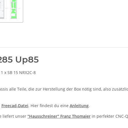
285 Up85
 1 x SB 15 NRX2C-8
s alle Teile, die zur Herstellung der Box nötig sind, also zusätz
e
Freecad-Datei
. Hier findest du eine
Anleitung
.
 liefert unser
"Hausschreiner" Franz Thomaier
in perfekter CNC-Qu