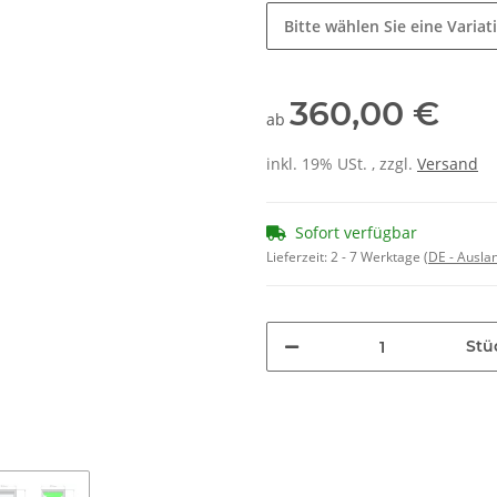
Bitte wählen Sie eine Variat
360,00 €
ab
inkl. 19% USt. , zzgl.
Versand
Sofort verfügbar
Lieferzeit:
2 - 7 Werktage
(DE - Ausla
Stü