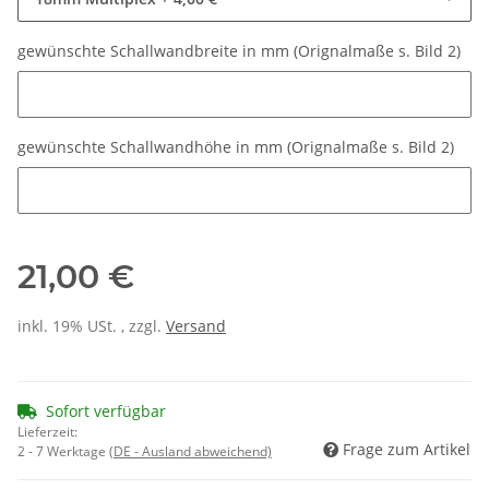
gewünschte Schallwandbreite in mm (Orignalmaße s. Bild 2)
gewünschte Schallwandbreite in mm (Orignalmaße s. Bild 2)
gewünschte Schallwandhöhe in mm (Orignalmaße s. Bild 2)
gewünschte Schallwandhöhe in mm (Orignalmaße s. Bild 2)
21,00 €
inkl. 19% USt. , zzgl.
Versand
Sofort verfügbar
Lieferzeit:
Frage zum Artikel
2 - 7 Werktage
(DE - Ausland abweichend)