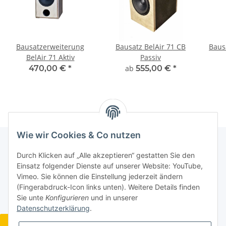
Bausatzerweiterung
Bausatz BelAir 71 CB
Bausa
BelAir 71 Aktiv
Passiv
470,00 €
*
ab
555,00 €
*
Wie wir Cookies & Co nutzen
Durch Klicken auf „Alle akzeptieren“ gestatten Sie den
Informationen
Einsatz folgender Dienste auf unserer Website: YouTube,
Vimeo. Sie können die Einstellung jederzeit ändern
(Fingerabdruck-Icon links unten). Weitere Details finden
Gesetzliche Informationen
Sie unte
Konfigurieren
und in unserer
Datenschutzerklärung
.
Widerrufsbutton