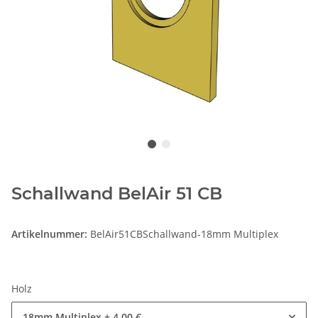
Schallwand BelAir 51 CB
Artikelnummer:
BelAir51CBSchallwand-18mm Multiplex
Holz
18mm Multiplex
+ 4,00 €