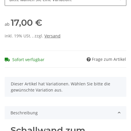
17,00 €
ab
inkl. 19% USt. , zzgl.
Versand
Frage zum Artikel
Sofort verfügbar
x
Dieser Artikel hat Variationen. Wählen Sie bitte die
gewünschte Variation aus.
Beschreibung
Schallwand zum