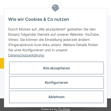
Wie wir Cookies & Co nutzen
Durch Klicken auf „Alle akzeptieren“ gestatten Sie den
Informationen
Einsatz folgender Dienste auf unserer Website: YouTube,
Vimeo. Sie können die Einstellung jederzeit ändern
(Fingerabdruck-Icon links unten). Weitere Details finden
Gesetzliche Informationen
Sie unte
Konfigurieren
und in unserer
Datenschutzerklärung
.
Widerrufsbutton
Alle akzeptieren
Konfigurieren
* Alle Preise inkl. gesetzlicher USt., zzgl.
Versand
Ablehnen
© Acoustic Design Wohlgemuth
Powered by
JTL-Shop