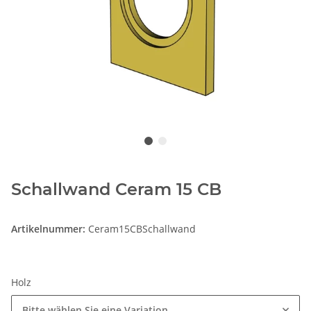
Schallwand Ceram 15 CB
Artikelnummer:
Ceram15CBSchallwand
Holz
Bitte wählen Sie eine Variation.