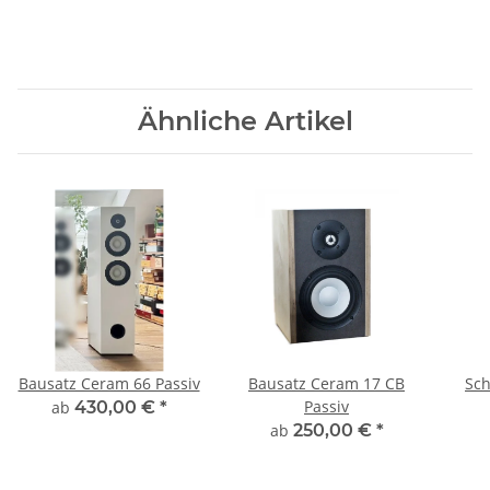
Ähnliche Artikel
Bausatz Ceram 66 Passiv
Bausatz Ceram 17 CB
Sch
Passiv
ab
430,00 €
*
ab
250,00 €
*