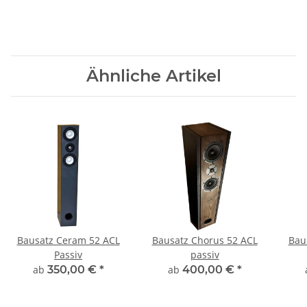
Ähnliche Artikel
Bausatz Ceram 52 ACL
Bausatz Chorus 52 ACL
Bau
Passiv
passiv
ab
350,00 €
*
ab
400,00 €
*