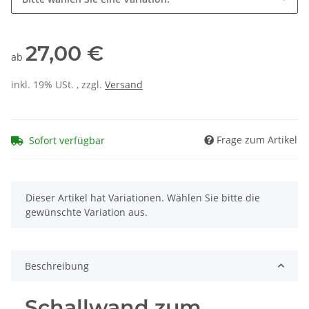
27,00 €
ab
inkl. 19% USt. , zzgl.
Versand
Frage zum Artikel
Sofort verfügbar
x
Dieser Artikel hat Variationen. Wählen Sie bitte die
gewünschte Variation aus.
Beschreibung
Schallwand zum