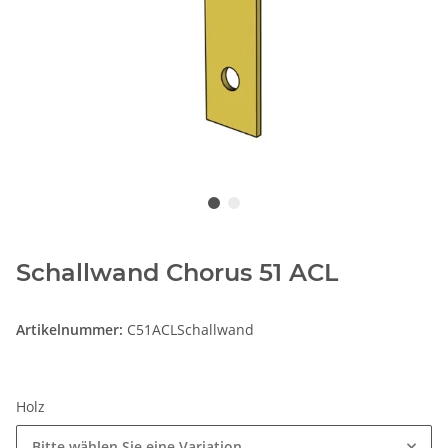
Schallwand Chorus 51 ACL
Artikelnummer:
C51ACLSchallwand
Holz
Bitte wählen Sie eine Variation.