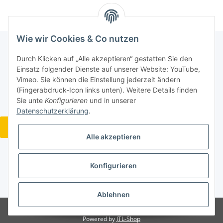
Wie wir Cookies & Co nutzen
Durch Klicken auf „Alle akzeptieren“ gestatten Sie den
Informationen
Einsatz folgender Dienste auf unserer Website: YouTube,
Vimeo. Sie können die Einstellung jederzeit ändern
(Fingerabdruck-Icon links unten). Weitere Details finden
Gesetzliche Informationen
Sie unte
Konfigurieren
und in unserer
Datenschutzerklärung
.
Widerrufsbutton
Alle akzeptieren
Konfigurieren
* Alle Preise inkl. gesetzlicher USt., zzgl.
Versand
Ablehnen
© Acoustic Design Wohlgemuth
Powered by
JTL-Shop