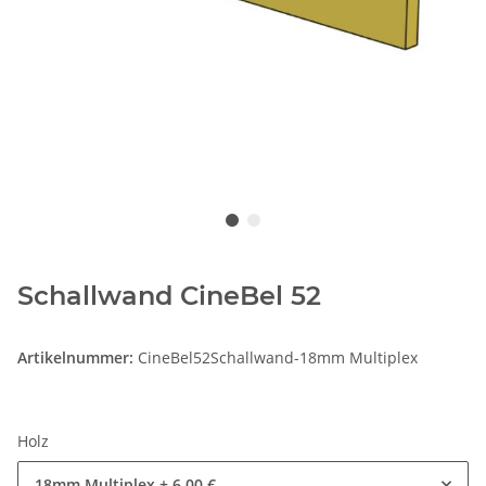
Schallwand CineBel 52
Artikelnummer:
CineBel52Schallwand-18mm Multiplex
Holz
18mm Multiplex
+ 6,00 €