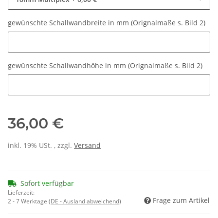
gewünschte Schallwandbreite in mm (Orignalmaße s. Bild 2)
gewünschte Schallwandbreite in mm (Orignalmaße s. Bild 2)
gewünschte Schallwandhöhe in mm (Orignalmaße s. Bild 2)
gewünschte Schallwandhöhe in mm (Orignalmaße s. Bild 2)
36,00 €
inkl. 19% USt. , zzgl.
Versand
Sofort verfügbar
Lieferzeit:
Frage zum Artikel
2 - 7 Werktage
(DE - Ausland abweichend)