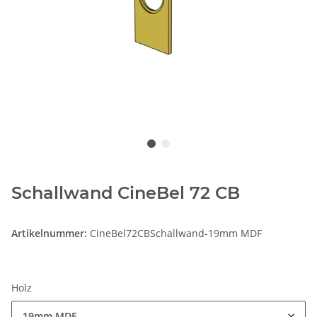
Schallwand CineBel 72 CB
Artikelnummer:
CineBel72CBSchallwand-19mm MDF
Holz
19mm MDF