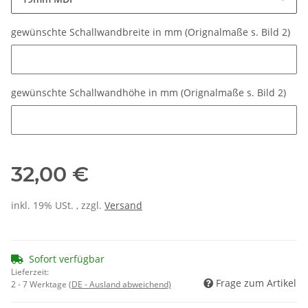
gewünschte Schallwandbreite in mm (Orignalmaße s. Bild 2)
gewünschte Schallwandbreite in mm (Orignalmaße s. Bild 2)
gewünschte Schallwandhöhe in mm (Orignalmaße s. Bild 2)
gewünschte Schallwandhöhe in mm (Orignalmaße s. Bild 2)
32,00 €
inkl. 19% USt. , zzgl.
Versand
Sofort verfügbar
Lieferzeit:
Frage zum Artikel
2 - 7 Werktage
(DE - Ausland abweichend)