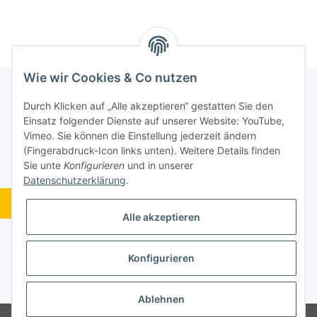
Wie wir Cookies & Co nutzen
Durch Klicken auf „Alle akzeptieren“ gestatten Sie den
Informationen
Einsatz folgender Dienste auf unserer Website: YouTube,
Vimeo. Sie können die Einstellung jederzeit ändern
(Fingerabdruck-Icon links unten). Weitere Details finden
Gesetzliche Informationen
Sie unte
Konfigurieren
und in unserer
Datenschutzerklärung
.
Widerrufsbutton
Alle akzeptieren
Konfigurieren
* Alle Preise inkl. gesetzlicher USt., zzgl.
Versand
Ablehnen