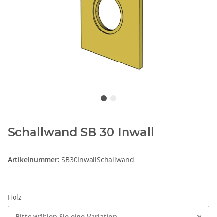
Schallwand SB 30 Inwall
Artikelnummer:
SB30InwallSchallwand
Holz
Bitte wählen Sie eine Variation.