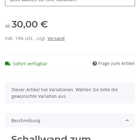
30,00 €
ab
inkl. 19% USt. , zzgl.
Versand
Frage zum Artikel
Sofort verfügbar
x
Dieser Artikel hat Variationen. Wählen Sie bitte die
gewünschte Variation aus.
Beschreibung
Schallwand zum