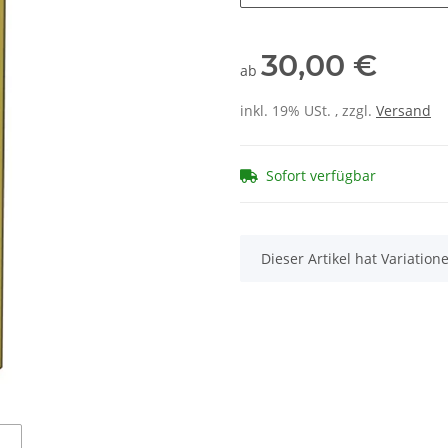
30,00 €
ab
inkl. 19% USt. , zzgl.
Versand
Sofort verfügbar
x
Dieser Artikel hat Variatio