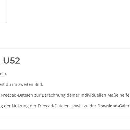
 U52
ein.
t du im zweiten Bild.
 Freecad-Dateien zur Berechnung deiner individuellen Maße helfe
ng
der Nutzung der Freecad-Dateien, sowie zu der
Download-Galer