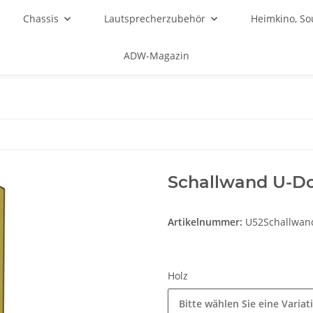
Chassis
Lautsprecherzubehör
Heimkino, S
ADW-Magazin
Schallwand U-Do
Artikelnummer:
U52Schallwan
Holz
Bitte wählen Sie eine Variat