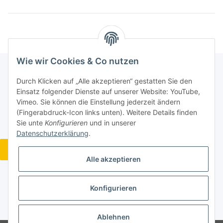
Wie wir Cookies & Co nutzen
Durch Klicken auf „Alle akzeptieren“ gestatten Sie den
Informationen
Einsatz folgender Dienste auf unserer Website: YouTube,
Vimeo. Sie können die Einstellung jederzeit ändern
(Fingerabdruck-Icon links unten). Weitere Details finden
Gesetzliche Informationen
Sie unte
Konfigurieren
und in unserer
Datenschutzerklärung
.
Widerrufsbutton
Alle akzeptieren
Konfigurieren
* Alle Preise inkl. gesetzlicher USt., zzgl.
Versand
Ablehnen