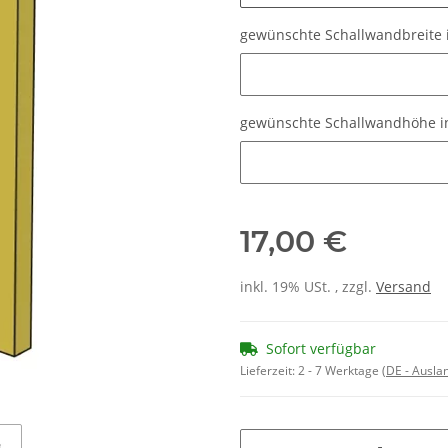
gewünschte Schallwandbreite 
gewünschte Schallwandbreite i
gewünschte Schallwandhöhe in
gewünschte Schallwandhöhe in
17,00 €
inkl. 19% USt. , zzgl.
Versand
Sofort verfügbar
Lieferzeit:
2 - 7 Werktage
(DE - Ausla