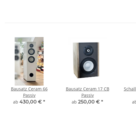
Bausatz Ceram 66
Bausatz Ceram 17 CB
Schal
Passiv
Passiv
ab
430,00 €
*
ab
250,00 €
*
a