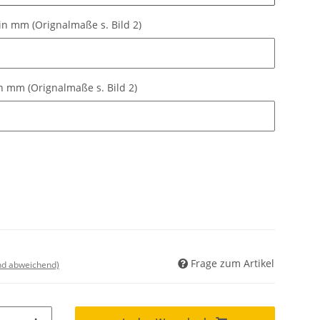
in mm (Orignalmaße s. Bild 2)
n mm (Orignalmaße s. Bild 2)
 mm (Orignalmaße s. Bild 2)
 mm (Orignalmaße s. Bild 2)
Frage zum Artikel
nd abweichend)