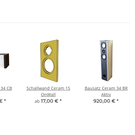
 34 CB
Schallwand Ceram 15
Bausatz Ceram 34 BR
OnWall
Aktiv
 €
*
ab
17,00 €
*
920,00 €
*