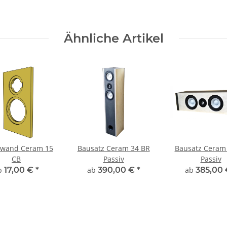
Ähnliche Artikel
lwand Ceram 15
Bausatz Ceram 34 BR
Bausatz Ceram
CB
Passiv
Passiv
b
17,00 €
*
ab
390,00 €
*
ab
385,00