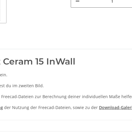
 Ceram 15 InWall
ein.
t du im zweiten Bild.
 Freecad-Dateien zur Berechnung deiner individuellen Maße helfe
ng
der Nutzung der Freecad-Dateien, sowie zu der
Download-Galer