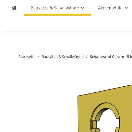
Bausätze & Schallwände
Aktivmodule
Startseite
Bausätze & Schallwände
Schallwand Ceram 15 I