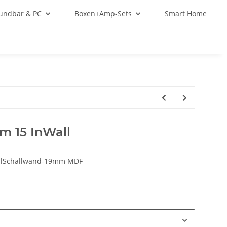
oundbar & PC
Boxen+Amp-Sets
Smart Home
m 15 InWall
llSchallwand-19mm MDF