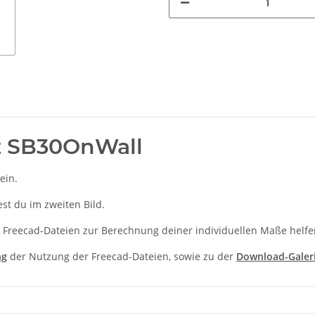
z SB30OnWall
ein.
t du im zweiten Bild.
 Freecad-Dateien zur Berechnung deiner individuellen Maße helfe
ng
der Nutzung der Freecad-Dateien, sowie zu der
Download-Galer