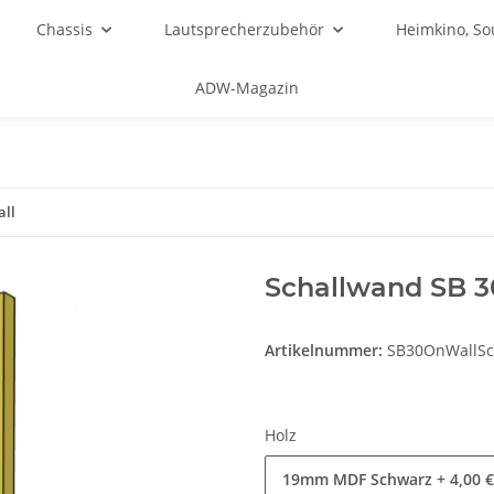
Chassis
Lautsprecherzubehör
Heimkino, S
ADW-Magazin
all
Schallwand SB 3
Artikelnummer:
SB30OnWallS
Holz
19mm MDF Schwarz
+ 4,00 €