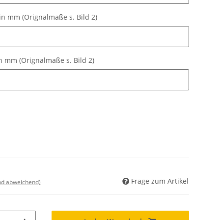
in mm (Orignalmaße s. Bild 2)
n mm (Orignalmaße s. Bild 2)
 mm (Orignalmaße s. Bild 2)
 mm (Orignalmaße s. Bild 2)
Frage zum Artikel
nd abweichend)