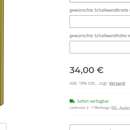
gewünschte Schallwandbreite 
gewünschte Schallwandbreite i
gewünschte Schallwandhöhe in
gewünschte Schallwandhöhe in
34,00 €
inkl. 19% USt. , zzgl.
Versand
Sofort verfügbar
Lieferzeit:
2 - 7 Werktage
(DE - Ausla